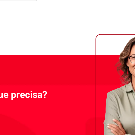
ue precisa?