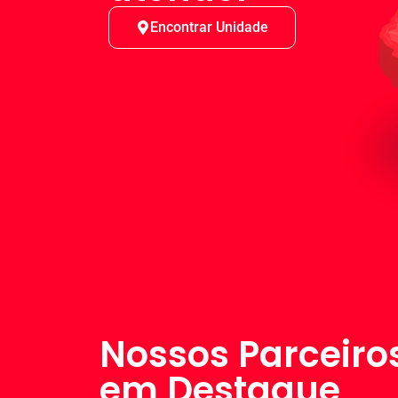
Encontrar Unidade
Nossos Parceiro
em Destaque