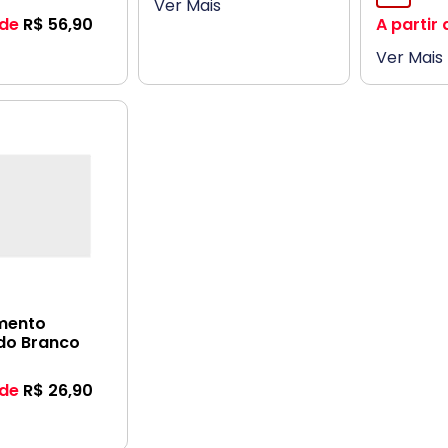
Ver Mais
 de
R$
56,90
A partir 
Ver Mais
mento
ado Branco
 de
R$
26,90