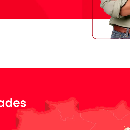
dades