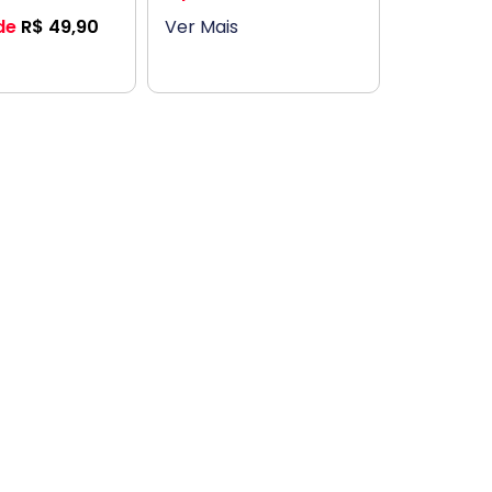
de
R$
49,90
Ver Mais