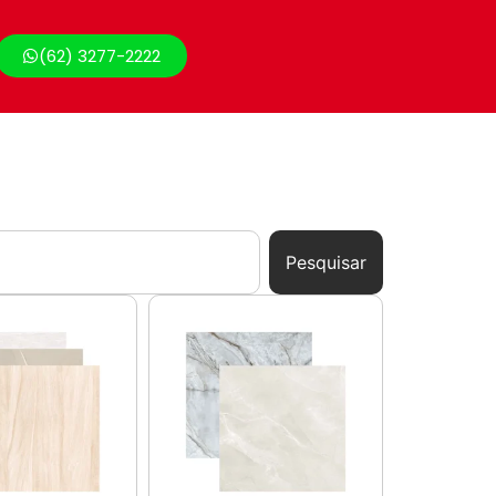
(62) 3277-2222
Pesquisar