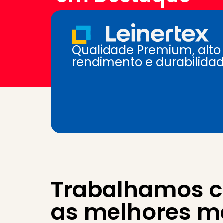
Qualidade Premium, alto
rendimento e durabilida
Trabalhamos 
as melhores m